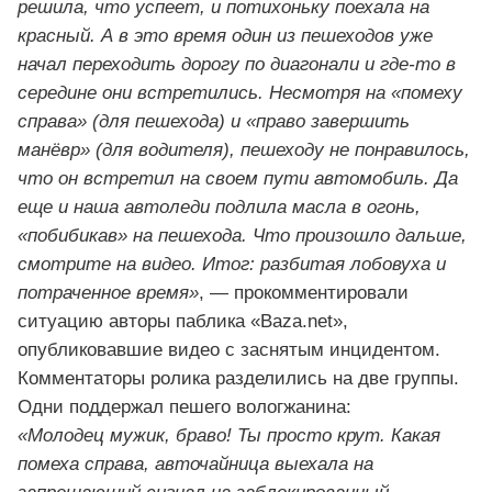
решила, что успеет, и потихоньку поехала на
красный. А в это время один из пешеходов уже
начал переходить дорогу по диагонали и где-то в
середине они встретились. Несмотря на «помеху
справа» (для пешехода) и «право завершить
манёвр» (для водителя), пешеходу не понравилось,
что он встретил на своем пути автомобиль. Да
еще и наша автоледи подлила масла в огонь,
«побибикав» на пешехода. Что произошло дальше,
смотрите на видео. Итог: разбитая лобовуха и
потраченное время»
, — прокомментировали
ситуацию авторы паблика «Baza.net»,
опубликовавшие видео с заснятым инцидентом.
Комментаторы ролика разделились на две группы.
Одни поддержал пешего вологжанина:
«Молодец мужик, браво! Ты просто крут. Какая
помеха справа, авточайница выехала на