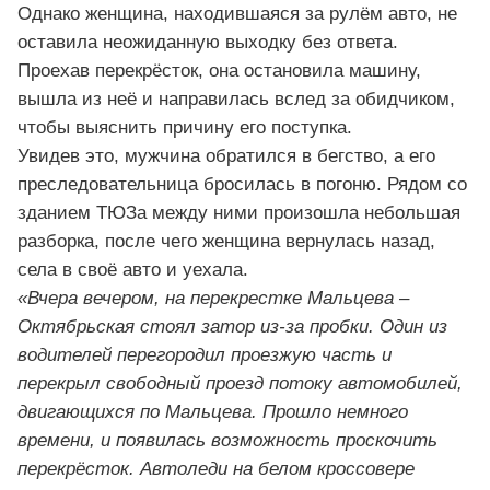
Однако женщина, находившаяся за рулём авто, не
оставила неожиданную выходку без ответа.
Проехав перекрёсток, она остановила машину,
вышла из неё и направилась вслед за обидчиком,
чтобы выяснить причину его поступка.
Увидев это, мужчина обратился в бегство, а его
преследовательница бросилась в погоню. Рядом со
зданием ТЮЗа между ними произошла небольшая
разборка, после чего женщина вернулась назад,
села в своё авто и уехала.
«Вчера вечером, на перекрестке Мальцева –
Октябрьская стоял затор из-за пробки. Один из
водителей перегородил проезжую часть и
перекрыл свободный проезд потоку автомобилей,
двигающихся по Мальцева. Прошло немного
времени, и появилась возможность проскочить
перекрёсток. Автоледи на белом кроссовере