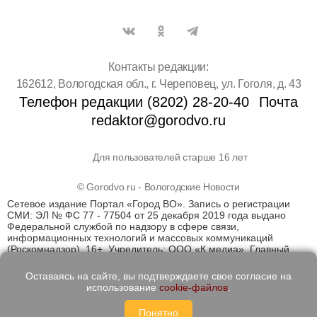
Контакты редакции:
162612, Вологодская обл., г. Череповец, ул. Гоголя, д. 43
Телефон редакции (8202) 28-20-40
Почта
redaktor@gorodvo.ru
Для пользователей старше 16 лет
© Gorodvo.ru - Вологодские Новости
Сетевое издание Портал «Город ВО». Запись о регистрации
СМИ: ЭЛ № ФС 77 - 77504 от 25 декабря 2019 года выдано
Федеральной службой по надзору в сфере связи,
информационных технологий и массовых коммуникаций
(Роскомнадзор). 16+. Учредитель: ООО «К медиа». Главный
редактор Катаев Д.С. На информационном ресурсе
применяются рекомендательные технологии (информационные
Оставаясь на сайте, вы подтверждаете свое согласие на
технологии предоставления информации на основе сбора,
использование
cookie-файлов
.
систематизации и анализа сведений, относящихся к
предпочтениям пользователей сети "Интернет", находящихся
Понятно