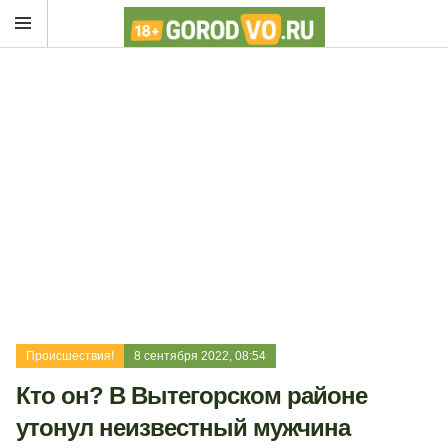
Происшествия!
8 сентября 2022, 08:54
Кто он? В Вытегорском районе
утонул неизвестный мужчина