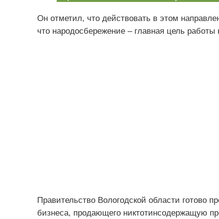
Он отметил, что действовать в этом направлен
что народосбережение – главная цель работы 
Правительство Вологодской области готово п
бизнеса, продающего никтотинсодержащую пр