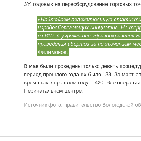
3% годовых на переоборудование торговых точ
«Наблюдаем положительную статистик
народосберегающих инициатив. На терр
из 610. А учреждения здравоохранения
проведения абортов за исключением мед
Филимонов.
В мае были проведены только девять процеду
период прошлого года их было 138. За март-а
время как в прошлом году – 420. Все операци
Перинатальном центре.
Источник фото: правительство Вологодской о