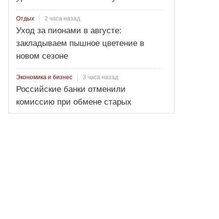
2 часа назад
Отдых
Уход за пионами в августе:
закладываем пышное цветение в
новом сезоне
3 часа назад
Экономика и бизнес
Российские банки отменили
комиссию при обмене старых
долларов