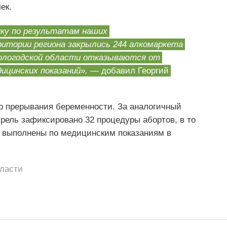
ек.
у по результатам наших
итории региона закрылись 244 алкомаркета
 Вологодской области отказываются от
ицинских показаний»,
— добавил Георгий
р прерывания беременности. За аналогичный
прель зафиксировано 32 процедуры абортов, в то
и выполнены по медицинским показаниям в
бласти