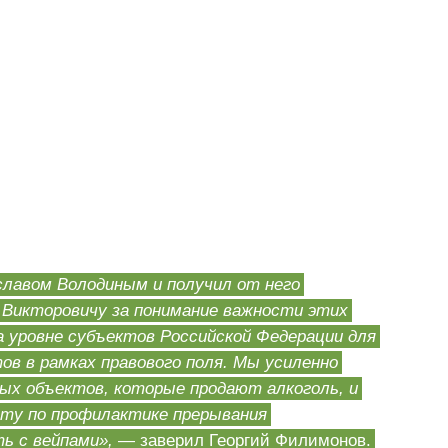
славом Володиным и получил от него
у Викторовичу за понимание важности этих
а уровне субъектов Российской Федерации для
 в рамках правового поля. Мы усиленно
ых объектов, которые продают алкоголь, и
ту по профилактике прерывания
ь с вейпами»,
— заверил Георгий Филимонов.