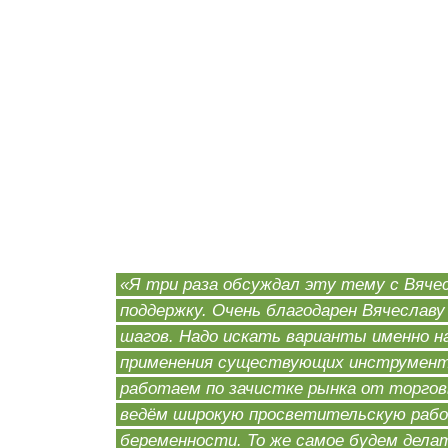
«Я три раза обсуждал эту тему с Вяче
поддержку. Очень благодарен Вячеслав
шагов. Надо искать варианты именно н
применения существующих инструментов
работаем по зачистке рынка от торгов
ведём широкую просветительскую рабо
беременности. То же самое будем делат