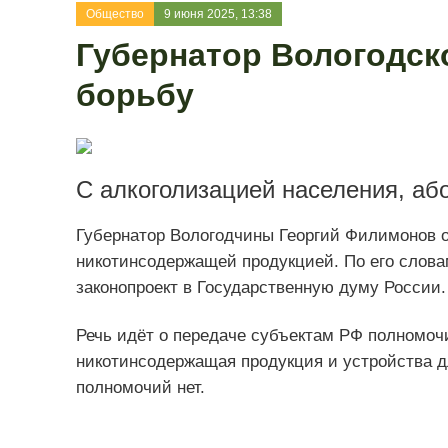
Общество
9 июня 2025, 13:38
Губернатор Вологодск
борьбу
С алкоголизацией населения, аб
Губернатор Вологодчины Георгий Филимонов о
никотинсодержащей продукцией. По его слова
законопроект в Государственную думу России.
Речь идёт о передаче субъектам РФ полномоч
никотинсодержащая продукция и устройства дл
полномочий нет.