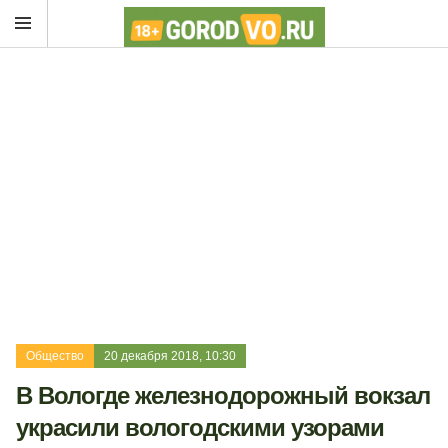
Общество
20 декабря 2018, 10:30
В Вологде железнодорожный вокзал
украсили вологодскими узорами