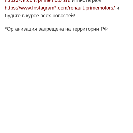
https://vk.com/primemotorsru
и Инстаграм*
https://www.Instagram*.com/renault.primemotors/
и
будьте в курсе всех новостей!
*
Организация запрещена на территории РФ