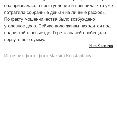
она призналась в преступлении и пояснила, что уже
потратила собранные деньги на личные расходы.
По факту мошенничества было возбуждено
уголовное дело. Сейчас вологжанам находится под
подпиской о невыезде. Горе-казначей пообещала
вернуть всю сумму.
Инга Книжкина
Источник фото: фото Maksim Konstantinov