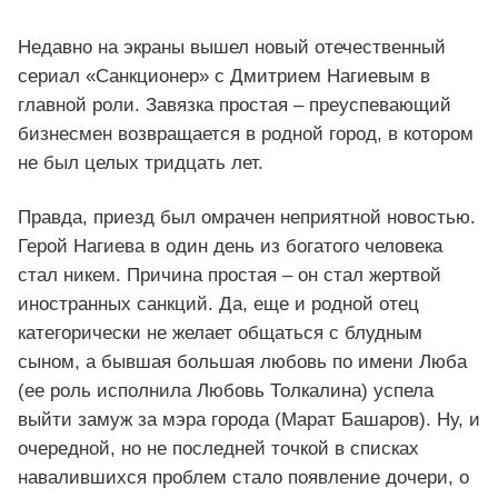
Недавно на экраны вышел новый отечественный
сериал «Санкционер» с Дмитрием Нагиевым в
главной роли. Завязка простая – преуспевающий
бизнесмен возвращается в родной город, в котором
не был целых тридцать лет.
Правда, приезд был омрачен неприятной новостью.
Герой Нагиева в один день из богатого человека
стал никем. Причина простая – он стал жертвой
иностранных санкций. Да, еще и родной отец
категорически не желает общаться с блудным
сыном, а бывшая большая любовь по имени Люба
(ее роль исполнила Любовь Толкалина) успела
выйти замуж за мэра города (Марат Башаров). Ну, и
очередной, но не последней точкой в списках
навалившихся проблем стало появление дочери, о