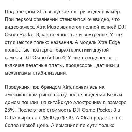
Под брендом Xtra выпускается три модели камер.
При первом сравнении становится очевидно, что
видеокамера Xtra Muse является полной копией DJI
Osmo Pocket 3, как внешне, так и внутренне. У них
отличаются только названия. А модель Xtra Edge
полностью повторяет характеристики другой
камеры DJI Osmo Action 4. У них совпадает все,
включая печатные платы, процессоры, датчики и
механизмы стабилизации.
Продукция под брендом Xtra появилась на
американском рынке сразу после введения Белым
домом пошлин на китайскую электронику в размере
25%. После этого стоимость DJI Osmo Pocket 3 в
США выросла с $500 до $799. А Xtra продается по
более низкой цене. А изменили по сути только