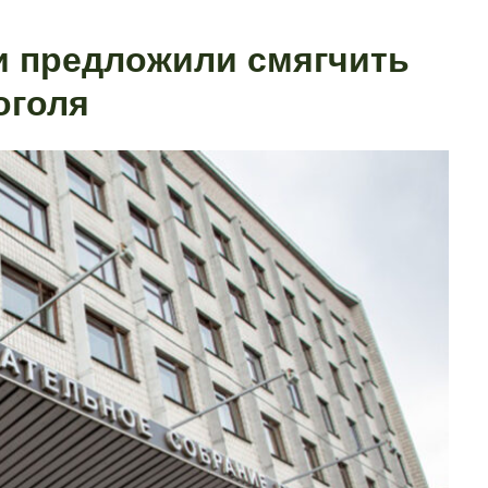
и предложили смягчить
оголя