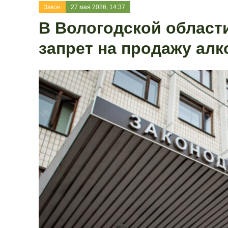
Закон
27 мая 2026, 14:37
В Вологодской област
запрет на продажу алк