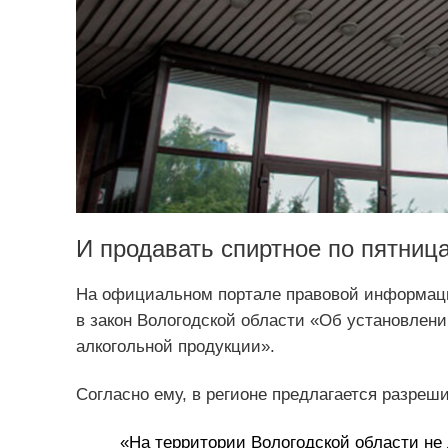
И продавать спиртное по пятниц
На официальном портале правовой информац
в закон Вологодской области «Об установлен
алкогольной продукции».
Согласно ему, в регионе предлагается разреш
«На территории Вологодской области не 