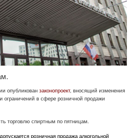
ам.
ии опубликован
законопроект
, вносящий изменения
ии ограничений в сфере розничной продажи
ить торговлю спиртным по пятницам.
допускается розничная продажа алкогольной