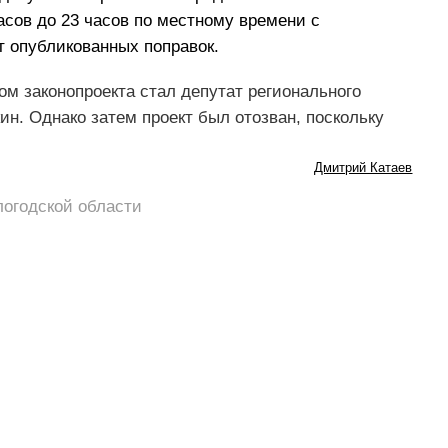
часов до 23 часов по местному времени с
т опубликованных поправок.
м законопроекта стал депутат регионального
н. Однако затем проект был отозван, поскольку
Дмитрий Катаев
логодской области