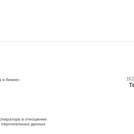
162
 и бизнес
Т
оператора в отношении
 персональных данных