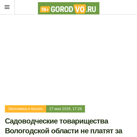
Экономика и бизнес
27 мая 2026, 17:26
Садоводческие товарищества
Вологодской области не платят за