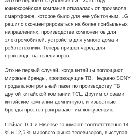
Это не первое отступление LG. 2021 году
южнокорейская компания отказалась от произвола
смартфонов, которое было для нее убыточным. LG
решило сконцентрироваться на более прибыльных
направлениях, производстве компонентов для
электромобилей, устройств для умного дома и
робототехники. Теперь пришел черед для
производства телевизоров.
Это не первый случай, когда китайцы поглощают
мировые бренды, производящие ТВ. Недавно SONY
продала контрольный пакет по производству ТВ
другой китайской компании TCL. Другим словами
китайские компании демпингуют, и известные
бренды просто проигрывают им конкуренцию.
Сейчас TCL и Hisense занимают соответственно 14
% и 12,5 % мирового рынка телевизоров, выступая