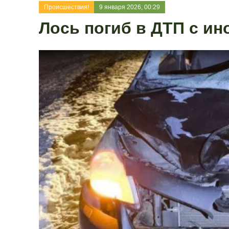
Происшествия!
9 января 2026, 00:29
Лось погиб в ДТП с ин