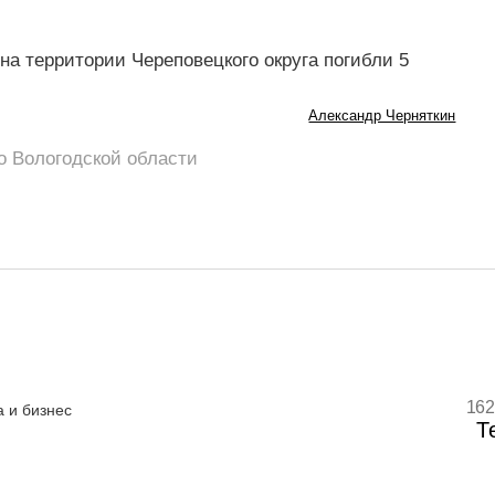
на территории Череповецкого округа погибли 5
Александр Черняткин
о Вологодской области
162
 и бизнес
Т