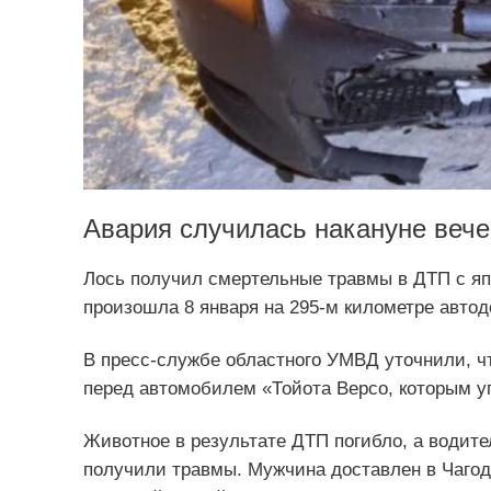
Авария случилась накануне веч
Лось получил смертельные травмы в ДТП с яп
произошла 8 января на 295-м километре автодо
В пресс-службе областного УМВД уточнили, ч
перед автомобилем «Тойота Версо, которым у
Животное в результате ДТП погибло, а водите
получили травмы. Мужчина доставлен в Чаго