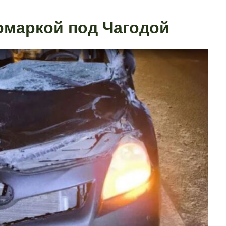
омаркой под Чагодой