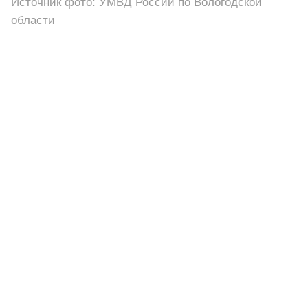
Источник фото: УМВД России по Вологодской
области