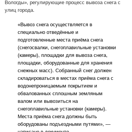
Вологды», регулирующие процесс вывоза снега с
улиц города.
«Вывоз снега осуществляется в
специально отведённые и
подготовленные места приёма снега
(снегосвалки, снегоплавильные установки
(камеры), площадки для вывоза снега,
площадки, оборудованные для хранения
снежных масс). Собранный снег должен
складироваться в местах приёма снега с
водонепроницаемым покрытием и
обвалованных сплошным земляным
валом или вывозиться на
снегоплавильные установки (камеры).
Места приёма снега должны быть
оборудованы подъездными путями», —
написано в документе.