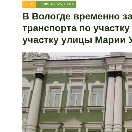
ЖКХ
17 июня 2026, 19:43
В Вологде временно з
транспорта по участку
участку улицы Марии 