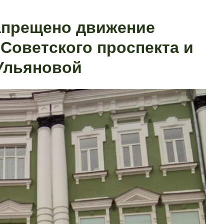
апрещено движение
 Советского проспекта и
Ульяновой