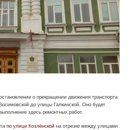
остановление о прекращении движения транспорта
Зосимовской до улицы Галкинской. Оно будет
 выполнение здесь ремонтных работ.
рта
по улице Козлёнской
на отрезке между улицами