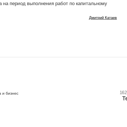
а на период выполнения работ по капитальному
Дмитрий Катаев
162
 и бизнес
Т