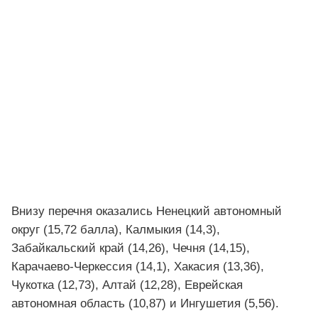
Внизу перечня оказались Ненецкий автономный
округ (15,72 балла), Калмыкия (14,3),
Забайкальский край (14,26), Чечня (14,15),
Карачаево-Черкессия (14,1), Хакасия (13,36),
Чукотка (12,73), Алтай (12,28), Еврейская
автономная область (10,87) и Ингушетия (5,56).