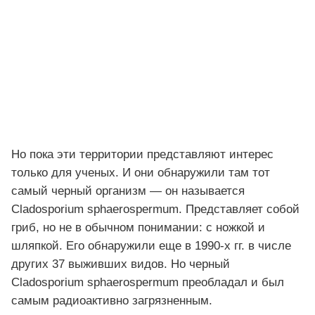
Но пока эти территории представляют интерес
только для ученых. И они обнаружили там тот
самый черный организм — он называется
Cladosporium sphaerospermum. Представляет собой
гриб, но не в обычном понимании: с ножкой и
шляпкой. Его обнаружили еще в 1990-х гг. в числе
других 37 выживших видов. Но черный
Cladosporium sphaerospermum преобладал и был
самым радиоактивно загрязненным.