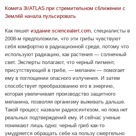
Комета 3I/ATLAS при стремительном сближении с
Землёй начала пульсировать
Как пишет
издание sciencealert.com
, специалисты в
2008-м предположили, что эти грибы чувствуют
себя комфортно в радиационной среде, потому что
используют радиацию, как растения — солнечный
свет. Эксперты полагают, что черный пигмент,
присутствующий в грибе, — меланин — помогает
ему в поглощении опасного излучения. И затем
способствует преобразованию его в энергию,
которая увеличивает производство защитного
меланина, позволяя организму выживать дальше.
Такой процесс назвали радиосинтезом, но пока нет
реальных подтверждений ему. И сейчас ученые
понимают лишь одно: черный гриб как-то
умудряется обращать себе на пользу смертельно