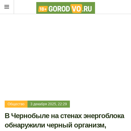
Общество
3 декабря 2025, 22:29
В Чернобыле на стенах энергоблока
обнаружили черный организм,