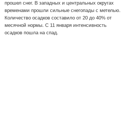
прошел снег. В западных и центральных округах
временами прошли сильные снегопады с метелью.
Количество осадков составило от 20 до 40% от
месячной нормы. С 11 января интенсивность
осадков пошла на спад.