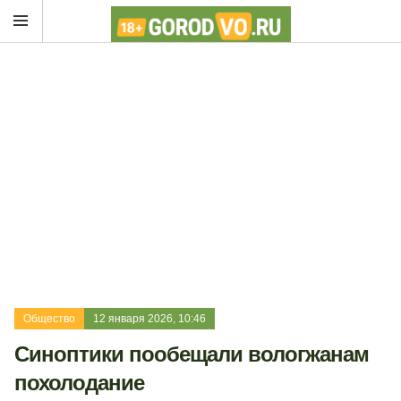
Общество
12 января 2026, 10:46
Синоптики пообещали вологжанам
похолодание