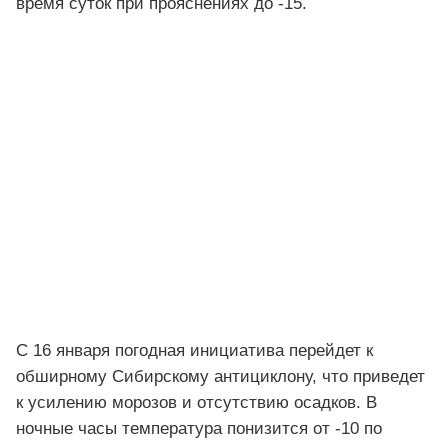
время суток при прояснениях до -15.
С 16 января погодная инициатива перейдет к
обширному Сибирскому антициклону, что приведет
к усилению морозов и отсутствию осадков. В
ночные часы температура понизится от -10 по