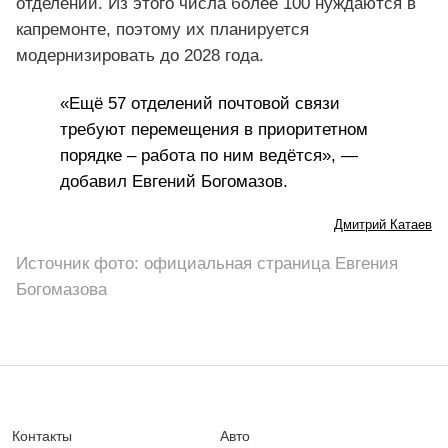
отделений. Из этого числа более 100 нуждаются в
капремонте, поэтому их планируется
модернизировать до 2028 года.
«Ещё 57 отделений почтовой связи
требуют перемещения в приоритетном
порядке – работа по ним ведётся», —
добавил Евгений Богомазов.
Дмитрий Катаев
Источник фото: официальная страница Евгения
Богомазова
Контакты
Авто