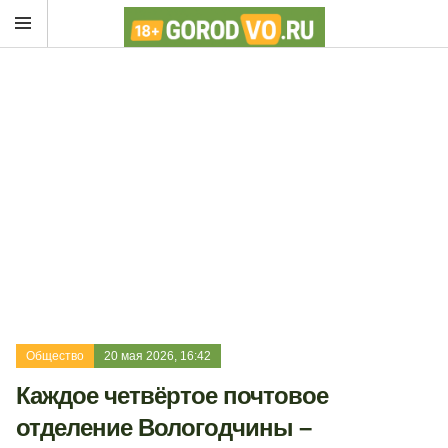
Общество
20 мая 2026, 16:42
Каждое четвёртое почтовое
отделение Вологодчины –