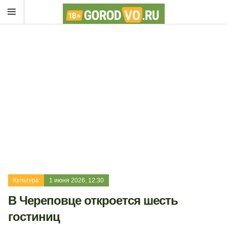
Культура
1 июня 2026, 12:30
В Череповце откроется шесть
гостиниц