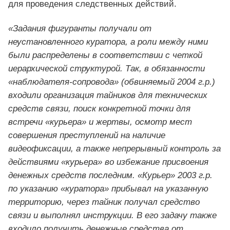
для проведения следственных действий.
«Задания фигуранты получали от
неустановленного куратора, а роли между ними
были распределены в соответствии с четкой
иерархической структурой. Так, в обязанности
«наблюдателя-сопровода» (обвиняемый 2004 г.р.)
входили организация тайников для технических
средств связи, поиск конкретной точки для
встречи «курьера» и жертвы, осмотр мест
совершения преступлений на наличие
видеофиксации, а также непрерывный контроль за
действиями «курьера» во избежание присвоения
денежных средств последним. «Курьер» 2003 г.р.
по указанию «куратора» прибывал на указанную
территорию, через тайник получал средство
связи и выполнял инструкции. В его задачу также
входило получить денежные средства от