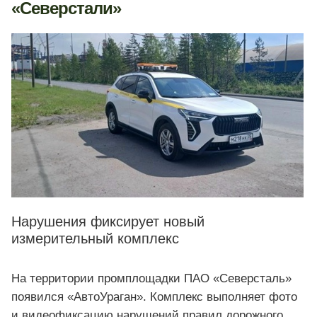
«Северстали»
Нарушения фиксирует новый
измерительный комплекс
На территории промплощадки ПАО «Северсталь»
появился «АвтоУраган». Комплекс выполняет фото
и видеофиксацию нарушений правил дорожного