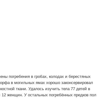
ны погребения в гробах, колодах и берестяных
 торфа в могильных ямах хорошо законсервировал
костной ткани. Удалось изучить тела 77 детей в
 и 12 женщин. У остальных погребённых предков пол