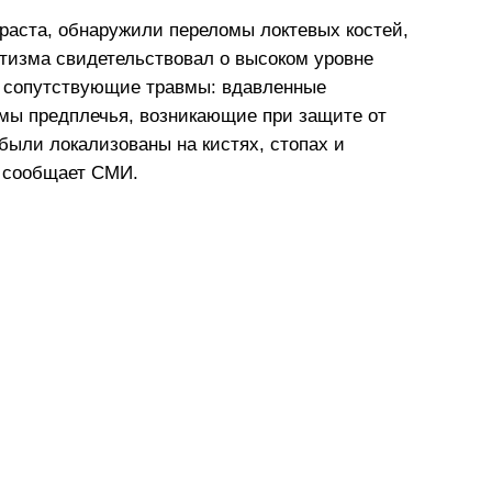
зраста, обнаружили переломы локтевых костей,
атизма свидетельствовал о высоком уровне
е сопутствующие травмы: вдавленные
мы предплечья, возникающие при защите от
были локализованы на кистях, стопах и
— сообщает СМИ.