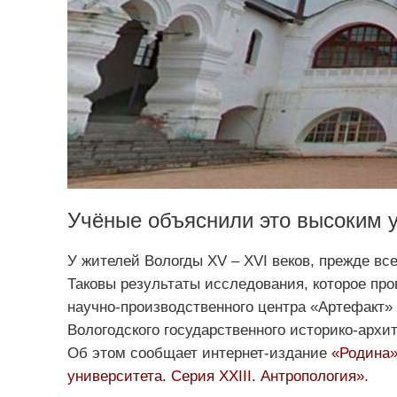
Учёные объяснили это высоким 
У жителей Вологды XV – XVI веков, прежде вс
Таковы результаты исследования, которое про
научно-производственного центра «Артефакт» 
Вологодского государственного историко-архи
Об этом сообщает интернет-издание
«Родина
университета. Серия XXIII. Антропология».