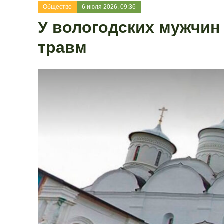
Общество
6 июля 2026, 09:36
У вологодских мужчин
травм