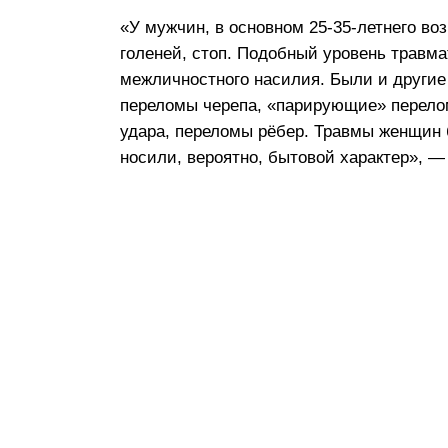
«У мужчин, в основном 25-35-летнего во
голеней, стоп. Подобный уровень травм
межличностного насилия. Были и други
переломы черепа, «парирующие» перело
удара, переломы рёбер. Травмы женщин 
носили, вероятно, бытовой характер», 