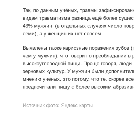
Так, по данным учёных, травмы зафиксирован
видам травматизма разница ещё более сущест
43% мужчин (в отдельных случаях число повр
семи), а у женщин их нет совсем.
Выявлены также кариозные поражения зубов (
чем у мужчин), что говорит о преобладании в
высокоуглеводной пищи. Проще говоря, люди 
зерновых культур. У мужчин были дополните
мнению учёных, это потому, что те, скорее вс
предпочитали пищу с более высоким абразив
Источник фото: Яндекс карты