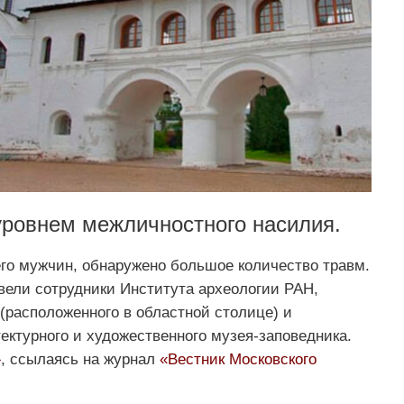
уровнем межличностного насилия.
его мужчин, обнаружено большое количество травм.
вели сотрудники Института археологии РАН,
(расположенного в областной столице) и
тектурного и художественного музея-заповедника.
»
, ссылаясь на журнал
«Вестник Московского