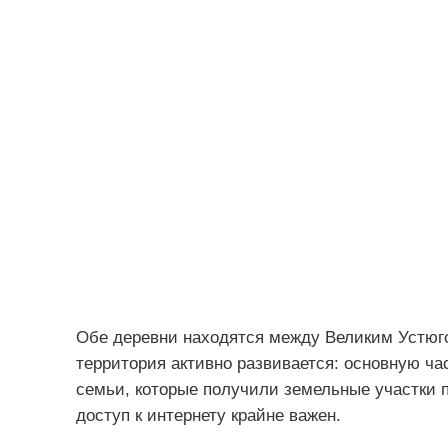
Обе деревни находятся между Великим Устюго
территория активно развивается: основную ча
семьи, которые получили земельные участки 
доступ к интернету крайне важен.