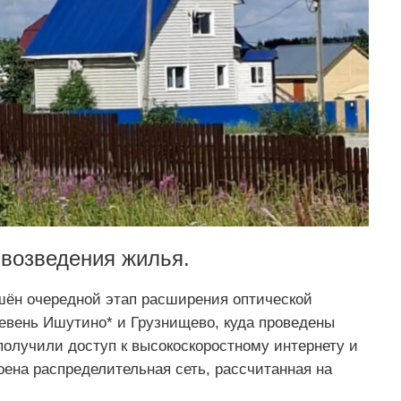
 возведения жилья.
ршён очередной этап расширения оптической
евень Ишутино* и Грузнищево, куда проведены
получили доступ к высокоскоростному интернету и
на распределительная сеть, рассчитанная на