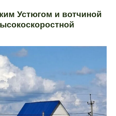
ким Устюгом и вотчиной
высокоскоростной