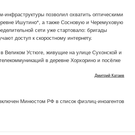
ом-инфраструктуры позволил охватить оптическими
еревне Ишутино*, а также Сосновую и Черемуховую
еделительной сети уже стартовало: бригады
учают доступ к скоростному интернету.
в Великом Устюге, живущие на улице Сухонской и
 телекоммуникаций в деревне Хорхорино и посёлке
Дмитрий Катаев
включен Минюстом РФ в список физлиц-иноагентов