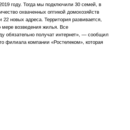
2019 году. Тогда мы подключили 30 семей, в
оличество охваченных оптикой домохозяйств
 22 новых адреса. Территория развивается,
о мере возведения жилья. Все
у обязательно получат интернет», — сообщил
ого филиала компании «Ростелеком», которая