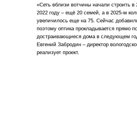
«Сеть вблизи вотчины начали строить в 
2022 году – ещё 20 семей, а в 2025-м к
увеличилось еще на 75. Сейчас добавили
поэтому оптика прокладывается прямо п
достраивающиеся дома в следующем год
Евгений Забродин – директор вологодск
реализует проект.