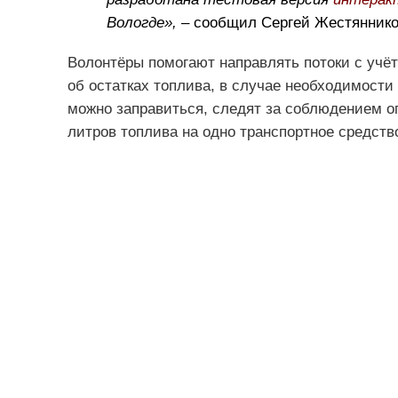
Вологде»,
– сообщил Сергей Жестянников
Волонтёры помогают направлять потоки с учё
об остатках топлива, в случае необходимости
можно заправиться, следят за соблюдением ог
литров топлива на одно транспортное средство