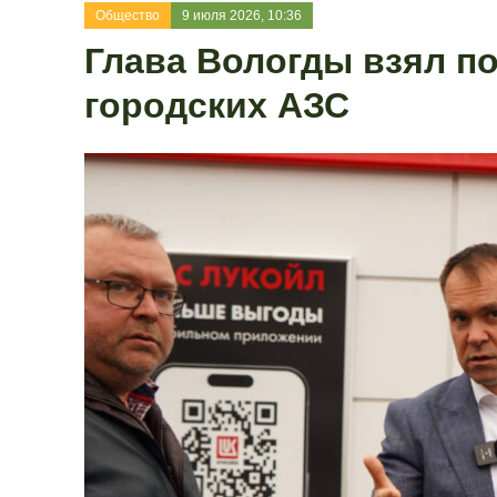
Общество
9 июля 2026, 10:36
Глава Вологды взял п
городских АЗС