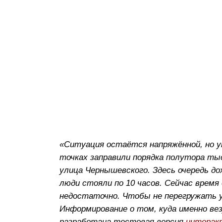
«Ситуация остаётся напряжённой, но у
точках заправили порядка полутора т
улица Чернышевского. Здесь очередь до
люди стояли по 10 часов. Сейчас время 
недостаточно. Чтобы не перегружать у
Информирование о том, куда именно ве
разработана тестовая версия
интерак