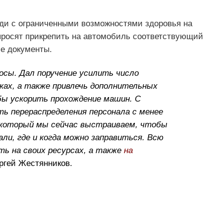
ди с ограниченными возможностями здоровья на
просят прикрепить на автомобиль соответствующий
е документы.
осы. Дал поручение усилить число
ках, а также привлечь дополнительных
бы ускорить прохождение машин. С
ь перераспределения персонала с менее
 который мы сейчас выстраиваем, чтобы
ли, где и когда можно заправиться. Всю
ь на своих ресурсах, а также
на
ергей Жестянников.