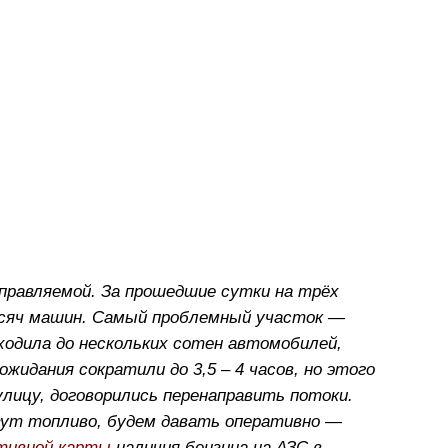
правляемой. За прошедшие сутки на трёх
ысяч машин. Самый проблемный участок —
ходила до нескольких сотен автомобилей,
ожидания сократили до 3,5 – 4 часов, но этого
лицу, договорились перенаправить потоки.
зут топливо, будем давать оперативно —
тивной карты
наличия бензина на АЗС в