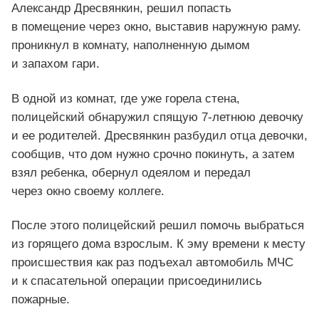
Александр Дресвянкин, решил попасть
в помещение через окно, выставив наружную раму.
проникнул в комнату, наполненную дымом
и запахом гари.
В одной из комнат, где уже горела стена,
полицейский обнаружил спящую 7-летнюю девочку
и ее родителей. Дресвянкин разбудил отца девочки,
сообщив, что дом нужно срочно покинуть, а затем
взял ребенка, обернул одеялом и передал
через окно своему коллеге.
После этого полицейский решил помочь выбраться
из горящего дома взрослым. К эму времени к месту
происшествия как раз подъехал автомобиль МЧС
и к спасательной операции присоединились
пожарные.