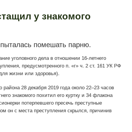
стащил у знакомого
 пыталась помешать парню.
ние уголовного дела в отношении 16-летнего
пления, предусмотренного п. «г» ч. 2 ст. 161 УК РФ
для жизни или здоровья).
 района 28 декабря 2019 года около 22–23 часов
него знакомого похитил его куртку и 34 флакона
сионерки потерпевшего пресечь преступные
м он с места преступления скрылся, причинив