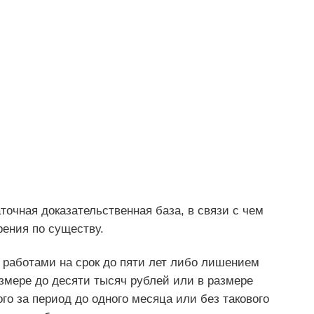
очная доказательственная база, в связи с чем
рения по существу.
работами на срок до пяти лет либо лишением
змере до десяти тысяч рублей или в размере
го за период до одного месяца или без такового