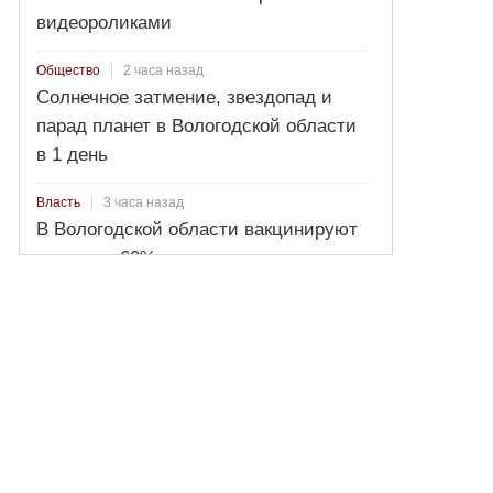
видеороликами
2 часа назад
Общество
Солнечное затмение, звездопад и
парад планет в Вологодской области
в 1 день
3 часа назад
Власть
В Вологодской области вакцинируют
не менее 60% населения