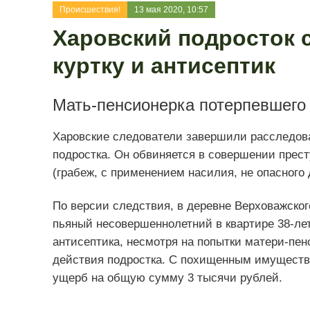
Происшествия!
13 мая 2020, 10:57
Харовский подросток 
куртку и антисептик
Мать-пенсионерка потерпевшего
Харовские следователи завершили расследова
подростка. Он обвиняется в совершении престу
(грабеж, с применением насилия, не опасного 
По версии следствия, в деревне Верховажского
пьяный несовершеннолетний в квартире 38-лет
антисептика, несмотря на попытки матери-пен
действия подростка. С похищенным имущество
ущерб на общую сумму 3 тысячи рублей.