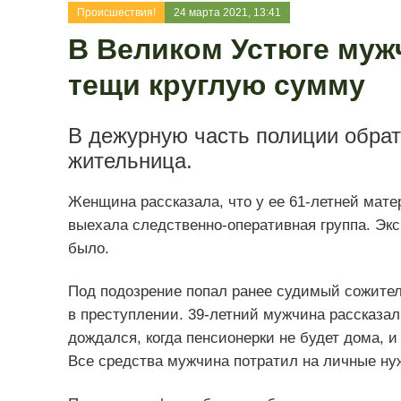
Происшествия!
24 марта 2021, 13:41
В Великом Устюге муж
тещи круглую сумму
В дежурную часть полиции обрат
жительница.
Женщина рассказала, что у ее 61-летней мате
выехала следственно-оперативная группа. Экс
было.
Под подозрение попал ранее судимый сожитель
в преступлении. 39-летний мужчина рассказал
дождался, когда пенсионерки не будет дома, и
Все средства мужчина потратил на личные ну