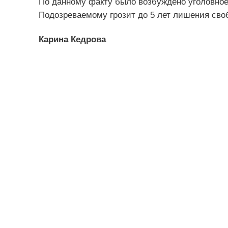
По данному факту было возбуждено уголовное 
Подозреваемому грозит до 5 лет лишения сво
Карина Кедрова