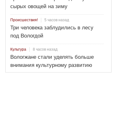
сырых овощей на зиму
5 часов назад
Происшествия!
Три человека заблудились в лесу
под Вологдой
8 часов назад
Культура
Вологжане стали уделять больше
внимания культурному развитию