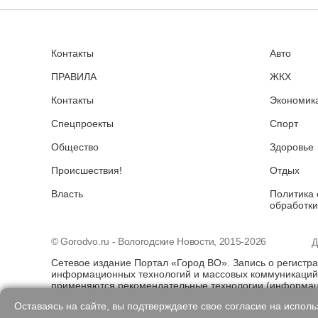
Контакты
Авто
ПРАВИЛА
ЖКХ
Контакты
Экономика
Спецпроекты
Спорт
Общество
Здоровье
Происшествия!
Отдых
Власть
Политика 
обработки
© Gorodvo.ru - Вологодские Новости, 2015-2026
Д
Сетевое издание Портал «Город ВО». Запись о регистр
информационных технологий и массовых коммуникаций 
применяются рекомендательные технологии (информаци
предпочтениям пользователей сети "Интернет", находя
Оставаясь на сайте, вы подтверждаете свое согласие на испол