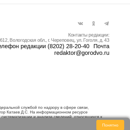
Контакты редакции:
612, Вологодская обл., г. Череповец, ул. Гоголя, д. 43
елефон редакции (8202) 28-20-40
Почта
redaktor@gorodvo.ru
деральной службой по надзору в сфере связи,
тор Катаев Д.С. На информационном ресурсе
систематизации и анализа сведений, относящихся к
Понятно