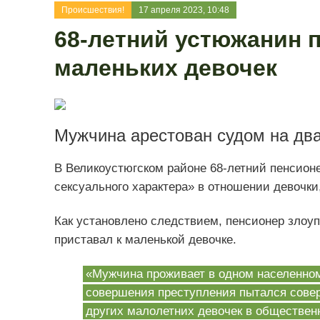
Происшествия!
17 апреля 2023, 10:48
68-летний устюжанин 
маленьких девочек
Мужчина арестован судом на дв
В Великоустюгском районе 68-летний пенсион
сексуального характера» в отношении девочки,
Как установлено следствием, пенсионер злоуп
приставал к маленькой девочке.
«Мужчина проживает в одном населенном
совершения преступления пытался сове
других малолетних девочек в обществен