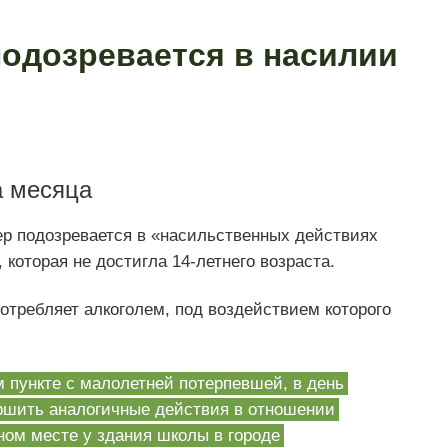
подозревается в насилии
а месяца
ер подозревается в «насильственных действиях
 которая не достигла 14-летнего возраста.
отребляет алкоголем, под воздействием которого
 пункте с малолетней потерпевшей, в день
ршить аналогичные действия в отношении
ном месте у здания школы в городе