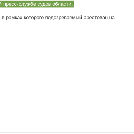
й пресс-службе судов области.
 в рамках которого подозреваемый арестован на