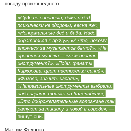
поводу произошедшего.
«Судя по описанию, дама и дед
психически не здоровы, весна же»,
«Ненормальные дед и баба. Надо
обратиться к врачу», «А что, некому
впрячься за музыкантов было?», «Не
нравится музыка – зачем пинать
инструмент?», «Поди, фанаты
Киркорова: цвет настроения синий»,
«Фигово, значит, играли»,
«Неправильные инструменты выбрали,
надо играть только на балалайках»,
«Это доброжелательные вологжане так
ратуют за тишину и покой в городе»,
—
пишут они.
Максим Фёдоров