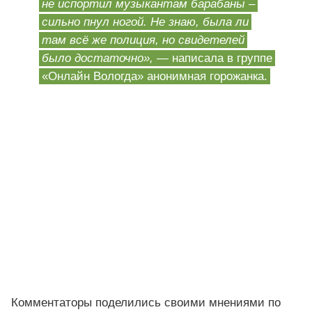
не испортил музыкантам барабаны –
сильно пнул ногой. Не знаю, была ли
там всё же полиция, но свидетелей
было достаточно»,
— написала в группе
«Онлайн Вологда» анонимная горожанка.
Комментаторы поделились своими мнениями по