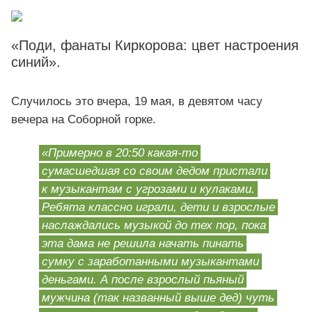
«Поди, фанаты Киркорова: цвет настроения
синий».
Случилось это вчера, 19 мая, в девятом часу
вечера на Соборной горке.
«Примерно в 20:50 какая-то
сумасшедшая со своим дедом пристали
к музыкантам с угрозами и кулаками.
Ребята классно играли, дети и взрослые
наслаждались музыкой до тех пор, пока
эта дама не решила начать пинать
сумку с заработанными музыкантами
деньгами. А после взрослый пьяный
мужчина (так названный выше дед) чуть