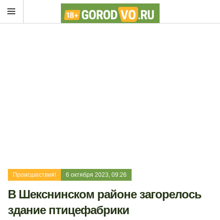
Происшествия!
6 октября 2023, 09:26
В Шекснинском районе загорелось
здание птицефабрики