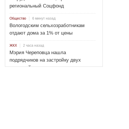
региональный Соцфонд
6 минут назад
Общество
Вологодским сельхозработникам
отдают дома за 1% от цены
2 часа назад
ЖКХ
Мэрия Череповца нашла
подрядчиков на застройку двух
микрорайонов