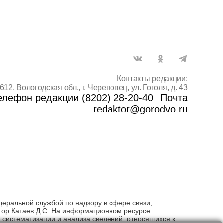
Контакты редакции:
612, Вологодская обл., г. Череповец, ул. Гоголя, д. 43
елефон редакции (8202) 28-20-40
Почта
redaktor@gorodvo.ru
деральной службой по надзору в сфере связи,
тор Катаев Д.С. На информационном ресурсе
систематизации и анализа сведений, относящихся к