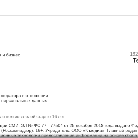
162
 и бизнес
Т
оператора в отношении
 персональных данных
ля пользователей старше 16 лет
ации СМИ: ЭЛ № ФС 77 - 77504 от 25 декабря 2019 года выдано Фе
(Роскомнадзор). 16+. Учредитель: ООО «К медиа». Главный редак
онные технологии предоставления информации на основе сбора, 