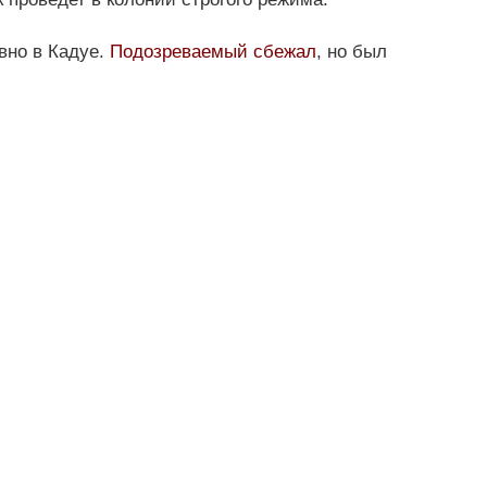
вно в Кадуе.
Подозреваемый сбежал
, но был