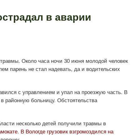
острадал в аварии
 травмы. Около часа ночи 30 июня молодой человек
ем парень не стал надевать, да и водительских
авился с управлением и упал на проезжую часть. В
 в районную больницу. Обстоятельства
бласти несколько детей получили травмы в
амокате
.
В Вологде грузовик взгромоздился на
 девочку.