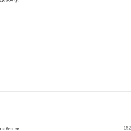
162
 и бизнес