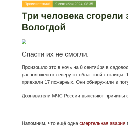
Происшествия!
9 сентября 2024, 08:35
Три человека сгорели 
Вологдой
Спасти их не смогли.
Произошло это в ночь на 8 сентября в садов
расположено к северу от областной столицы. 
приехали 17 пожарных. Они обнаружили в пот
Дознаватели МЧС России выясняют причины 
-----
Напомним, что ещё одна
смертельная авария
п