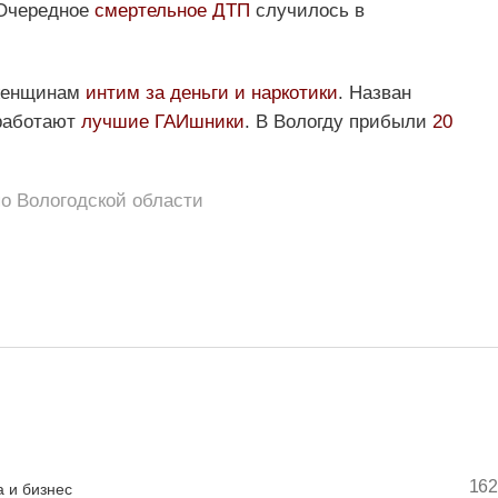
 Очередное
смертельное ДТП
случилось в
 женщинам
интим за деньги и наркотики
. Назван
 работают
лучшие ГАИшники
. В Вологду прибыли
20
о Вологодской области
162
 и бизнес