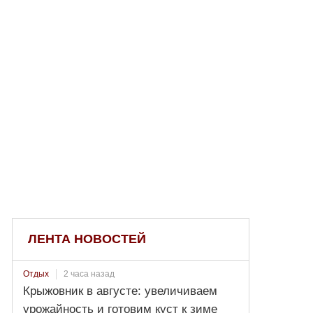
ЛЕНТА НОВОСТЕЙ
2 часа назад
Отдых
Крыжовник в августе: увеличиваем
урожайность и готовим куст к зиме