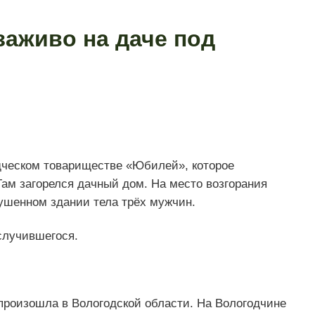
заживо на даче под
одческом товариществе «Юбилей», которое
Там загорелся дачный дом. На место возгорания
ушенном здании тела трёх мужчин.
случившегося.
роизошла в Вологодской области. На Вологодчине