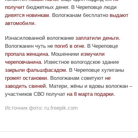
получит
бюджетных денег. В Череповце люди
дивятся новинкам
. Вологжанам бесплатно
выдают
автомобили
.
Изнасилованной вологжанке
заплатили деньги
.
Вологжанин чуть не
погиб в огне
. В Череповце
пропала женщина
. Мошенники
измучили
череповчанина
. Известное вологодское здание
закрыли фальшфасадом
. В Череповце хулиганы
громят остановки
. Вологжанам советуют
не
заводить свиней
. Матери, жёны и вдовы вологжан –
участников СВО получат
на 8 марта подарки
.
Источник фото: ru.freepik.com