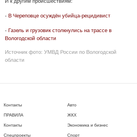
И к другим происшествиям:
-
В Череповце осуждён убийца-рецидивист
-
Газель и грузовик столкнулись на трассе в
Вологодской области
Источник фото: УМВД России по Вологодской
области
Контакты
Авто
ПРАВИЛА
ЖКХ
Контакты
Экономика и бизнес
Спецпроекты
Спорт