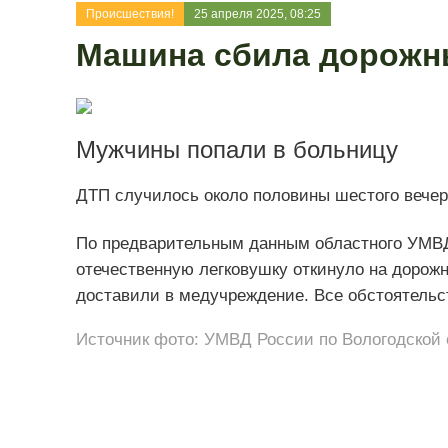
Происшествия!
25 апреля 2025, 08:25
Машина сбила дорожны
Мужчины попали в больницу
ДТП случилось около половины шестого вечера
По предварительным данным областного УМВД,
отечественную легковушку откинуло на дорож
доставили в медучреждение. Все обстоятельс
Источник фото: УМВД России по Вологодской 