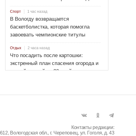
1 час назад
Спорт
В Вологду возвращается
баскетболистка, которая помогла
завоевать чемпионские титулы
2 часа назад
Отдых
Что посадить после картошки:
экстренный план спасения огорода и
второй урожай за 30 дней
Контакты редакции:
612, Вологодская обл., г. Череповец, ул. Гоголя, д. 43