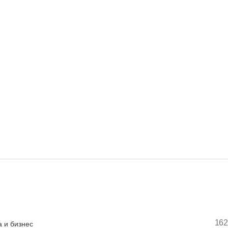
162
 и бизнес