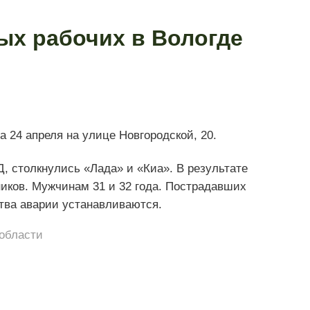
х рабочих в Вологде
 24 апреля на улице Новгородской, 20.
 столкнулись «Лада» и «Киа». В результате
ников. Мужчинам 31 и 32 года. Пострадавших
тва аварии устанавливаются.
области