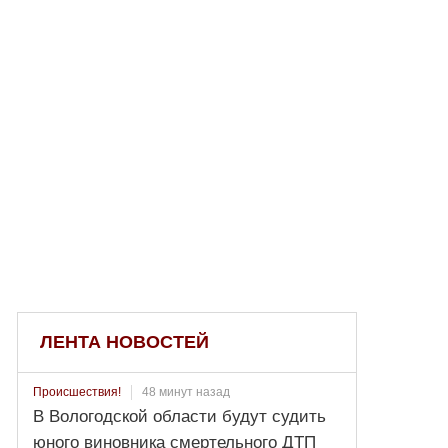
ЛЕНТА НОВОСТЕЙ
48 минут назад
Происшествия!
В Вологодской области будут судить
юного виновника смертельного ДТП