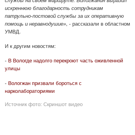
службы на своем маршруте. Вологжанин выразил
искреннюю благодарность сотрудникам
патрульно-постовой службы за их оперативную
помощь и неравнодушие»
, - рассказали в областном
УМВД.
И к другим новостям:
-
В Вологде надолго перекроют часть оживленной
улицы
-
Вологжан призвали бороться с
нарколабораториями
Источник фото: Скриншот видео