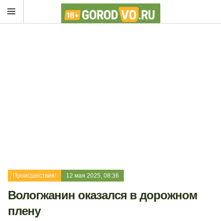
Происшествия!
12 мая 2025, 08:36
Вологжанин оказался в дорожном
плену