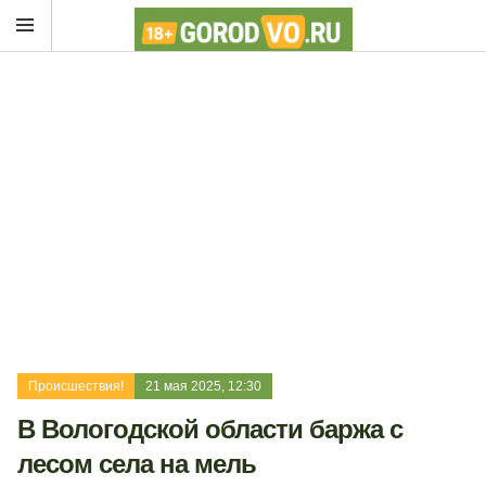
Происшествия!
21 мая 2025, 12:30
В Вологодской области баржа с
лесом села на мель