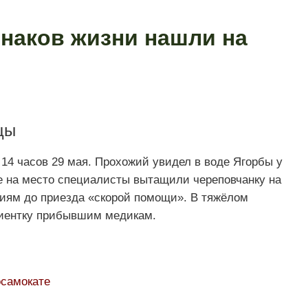
знаков жизни нашли на
цы
14 часов 29 мая. Прохожий увидел в воде Ягорбы у
 на место специалисты вытащили череповчанку на
иям до приезда «скорой помощи». В тяжёлом
ациентку прибывшим медикам.
осамокате