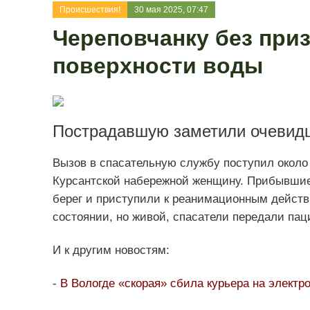
Происшествия!
30 мая 2025, 07:47
Череповчанку без при
поверхности воды
Пострадавшую заметили очевид
Вызов в спасательную службу поступил около 
Курсантской набережной женщину. Прибывшие
берег и приступили к реанимационным действ
состоянии, но живой, спасатели передали п
И к другим новостям:
-
В Вологде «скорая» сбила курьера на электр