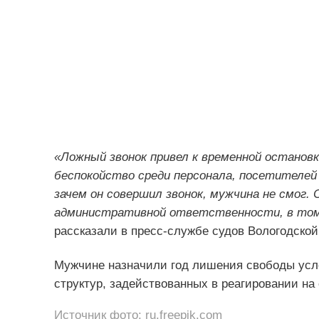
«Ложный звонок привел к временной останов
беспокойство среди персонала, посетителей
зачем он совершил звонок, мужчина не смог.
административной ответственности, в том 
рассказали в пресс-службе судов Вологодской
Мужчине назначили год лишения свободы усло
структур, задействованных в реагировании на
Источник фото: ru.freepik.com