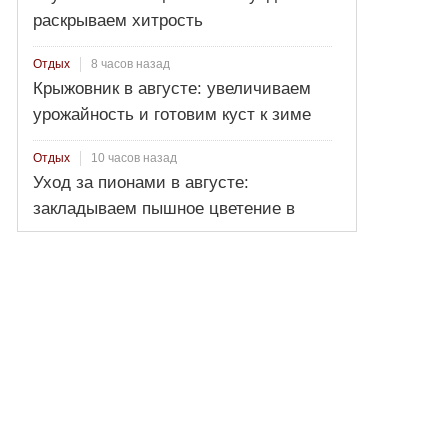
раскрываем хитрость
8 часов назад
Отдых
Крыжовник в августе: увеличиваем
урожайность и готовим куст к зиме
10 часов назад
Отдых
Уход за пионами в августе:
закладываем пышное цветение в
новом сезоне