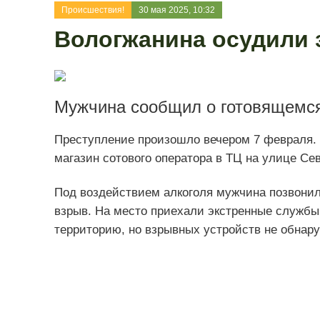
Происшествия!
30 мая 2025, 10:32
Вологжанина осудили 
Мужчина сообщил о готовящемся
Преступление произошло вечером 7 февраля. 
магазин сотового оператора в ТЦ на улице Сев
Под воздействием алкоголя мужчина позвонил 
взрыв. На место приехали экстренные службы
территорию, но взрывных устройств не обнар