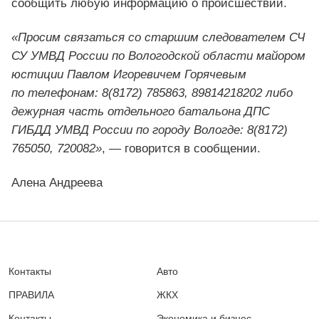
сообщить любую информацию о происшествии.
«Просим связаться со старшим следователем СЧ
СУ УМВД России по Вологодской области майором
юстиции Павлом Игоревичем Горячевым
по телефонам: 8(8172) 785863, 89814218202 либо
дежурная часть отдельного батальона ДПС
ГИБДД УМВД России по городу Вологде: 8(8172)
765050, 720082»
, — говорится в сообщении.
Алена Андреева
Контакты
Авто
ПРАВИЛА
ЖКХ
Контакты
Экономика и бизнес