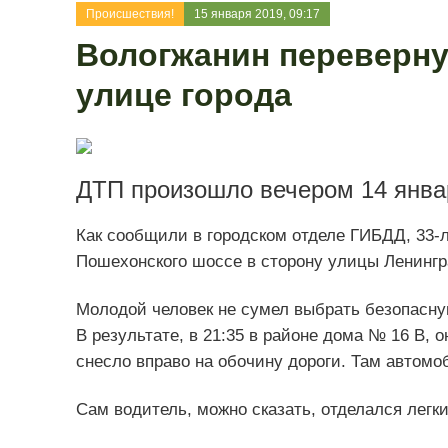
Происшествия!
15 января 2019, 09:17
Вологжанин переверну
улице города
ДТП произошло вечером 14 янва
Как сообщили в городском отделе ГИБДД, 33-л
Пошехонского шоссе в сторону улицы Ленингр
Молодой человек не сумел выбрать безопасну
В результате, в 21:35 в районе дома № 16 В, 
снесло вправо на обочину дороги. Там автомо
Сам водитель, можно сказать, отделался легк