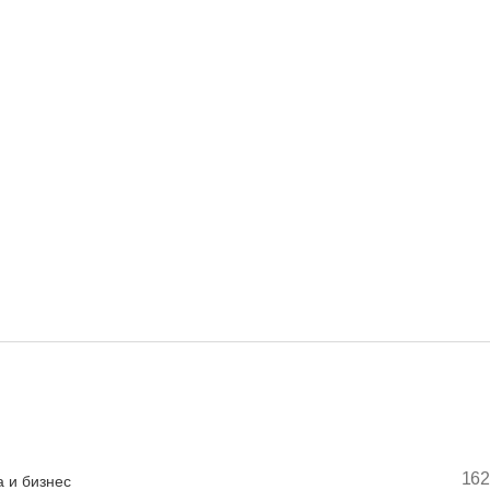
162
 и бизнес