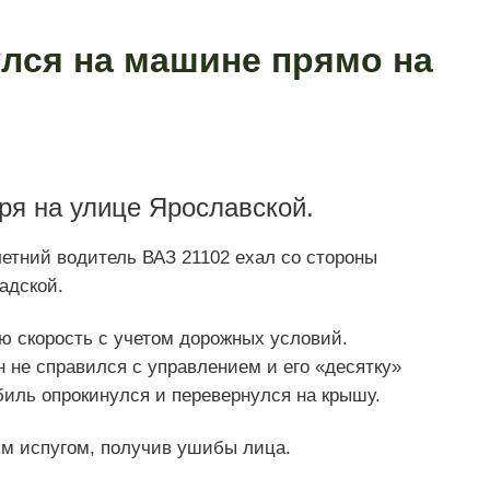
лся на машине прямо на
ря на улице Ярославской.
етний водитель ВАЗ 21102 ехал со стороны
адской.
ю скорость с учетом дорожных условий.
он не справился с управлением и его «десятку»
биль опрокинулся и перевернулся на крышу.
им испугом, получив ушибы лица.