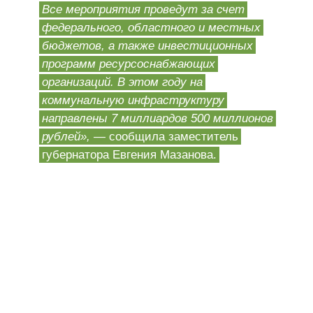
Все мероприятия проведут за счет
федерального, областного и местных
бюджетов, а также инвестиционных
программ ресурсоснабжающих
организаций. В этом году на
коммунальную инфраструктуру
направлены 7 миллиардов 500 миллионов
рублей»,
— сообщила заместитель
губернатора Евгения Мазанова.