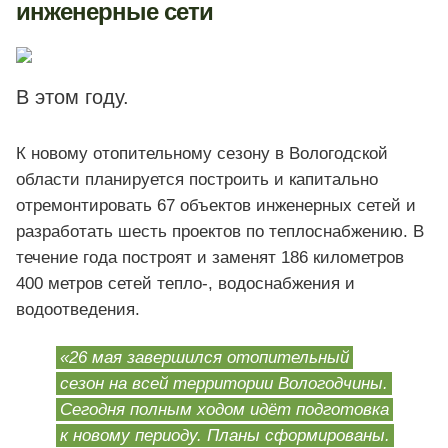
инженерные сети
В этом году.
К новому отопительному сезону в Вологодской
области планируется построить и капитально
отремонтировать 67 объектов инженерных сетей и
разработать шесть проектов по теплоснабжению. В
течение года построят и заменят 186 километров
400 метров сетей тепло-, водоснабжения и
водоотведения.
«26 мая завершился отопительный
сезон на всей территории Вологодчины.
Сегодня полным ходом идёт подготовка
к новому периоду. Планы сформированы.