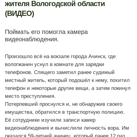
жителя Вологодской области
(ВИДЕО)
Поймать его помогла камера
видеонаблюдения.
Произошло всё на вокзале города Ачинск, где
вологжанин уснул в комнате для зарядки
телефонов. Спящего заметил ранее судимый
местный житель, который подошёл к нему, похитил
телефон и некоторые другие вещи, а затем покинул
место преступления.
Потерпевший проснулся и, не обнаружив своего
имущества, обратился в транспортную полицию.
Её сотрудники изучили записи камер
видеонаблюдения и вычислили личность вора. Им
оказался 59-летний ачинец, который ранее 12 раз