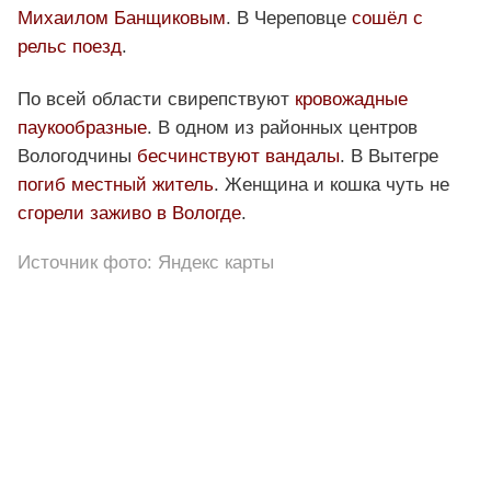
Михаилом Банщиковым
. В Череповце
сошёл с
рельс поезд
.
По всей области свирепствуют
кровожадные
паукообразные
. В одном из районных центров
Вологодчины
бесчинствуют вандалы
. В Вытегре
погиб местный житель
. Женщина и кошка чуть не
сгорели заживо в Вологде
.
Источник фото: Яндекс карты