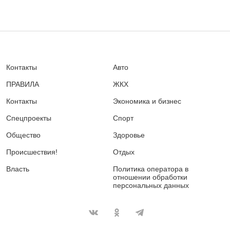
Контакты
Авто
ПРАВИЛА
ЖКХ
Контакты
Экономика и бизнес
Спецпроекты
Спорт
Общество
Здоровье
Происшествия!
Отдых
Власть
Политика оператора в
отношении обработки
персональных данных