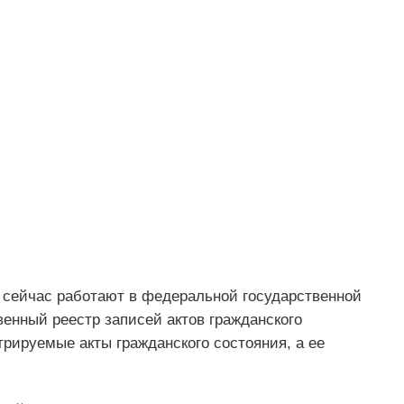
и сейчас работают в федеральной государственной
нный реестр записей актов гражданского
трируемые акты гражданского состояния, а ее