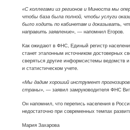
«С коллегами из регионов и Минюста мы опе
чтобы база была полной, чтобы услуги оказ
было ходить по кабинетам и доказывать, чт
направить заявление»
, — напомнил Егоров.
Как ожидают в ФНС, Единый регистр населени
станет эталонным источником достоверных св
сверяться другие информсистемы ведомств и 
и статистическом учете.
«Мы дадим хороший инструмент прогнозирова
страны»
, — заявил замруководителя ФНС Ви
Он напомнил, что перепись населения в России
недостаточно при современных темпах развит
Мария Захарова