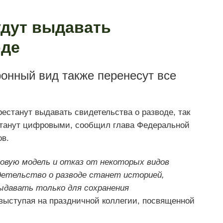
удут выдавать
оде
онный вид также перенесут все
естанут выдавать свидетельства о разводе, так
 станут цифровыми, сообщил глава Федеральной
в.
овую модель и отказ от некоторых видов
идетельство о разводе станет историей,
выдавать только для сохранения
 выступая на праздничной коллегии, посвященной