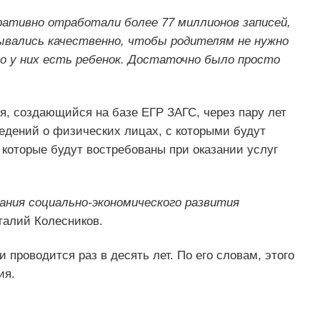
ративно отработали более 77 миллионов записей,
ывались качественно, чтобы родителям не нужно
о у них есть ребенок. Достаточно было просто
я, создающийся на базе ЕГР ЗАГС, через пару лет
едений о физических лицах, с которыми будут
которые будут востребованы при оказании услуг
ния социально-экономического развития
талий Колесников.
 проводится раз в десять лет. По его словам, этого
ия.