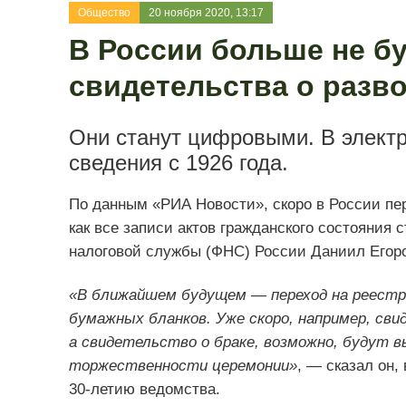
Общество
20 ноября 2020, 13:17
В России больше не б
свидетельства о разв
Они станут цифровыми. В электр
сведения с 1926 года.
По данным «РИА Новости», скоро в России пер
как все записи актов гражданского состояния
налоговой службы (ФНС) России Даниил Егоро
«В ближайшем будущем — переход на реестр
бумажных бланков. Уже скоро, например, св
а свидетельство о браке, возможно, будут 
торжественности церемонии»
, — сказал он,
30-летию ведомства.