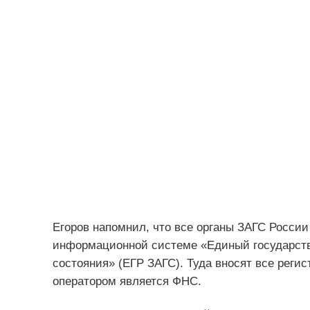
Егоров напомнил, что все органы ЗАГС Росси
информационной системе «Единый государстве
состояния» (ЕГР ЗАГС). Туда вносят все регис
оператором является ФНС.