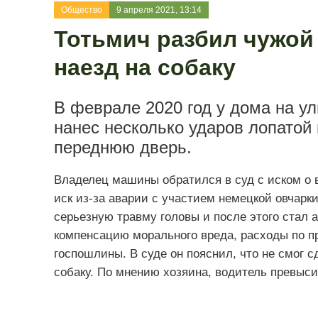
Общество
9 апреля 2021, 13:14
Тотьмич разбил чужой
наезд на собаку
В феврале 2020 год у дома на у
нанес несколько ударов лопатой 
переднюю дверь.
Владелец машины обратился в суд с иском о 
иск из-за аварии с участием немецкой овчарки
серьезную травму головы и после этого стал
компенсацию морального вреда, расходы по п
госпошлины. В суде он пояснил, что не смог 
собаку. По мнению хозяина, водитель превыси