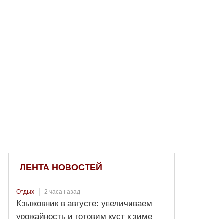
ЛЕНТА НОВОСТЕЙ
2 часа назад
Отдых
Крыжовник в августе: увеличиваем
урожайность и готовим куст к зиме