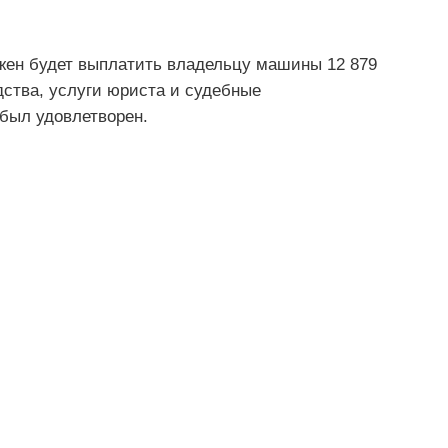
жен будет выплатить владельцу машины 12 879
дства, услуги юриста и судебные
 был удовлетворен.