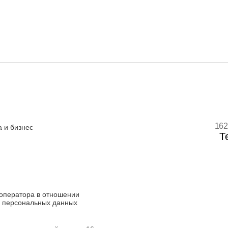
162
 и бизнес
Т
оператора в отношении
 персональных данных