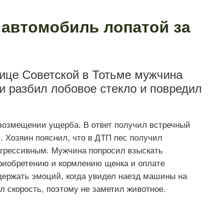
 автомобиль лопатой за
лице Советской в Тотьме мужчина
и разбил лобовое стекло и повредил
возмещении ущерба. В ответ получил встречный
. Хозяин пояснил, что в ДТП пес получил
 агрессивным. Мужчина попросил взыскать
риобретению и кормлению щенка и оплате
сдержать эмоций, когда увидел наезд машины на
л скорость, поэтому не заметил животное.