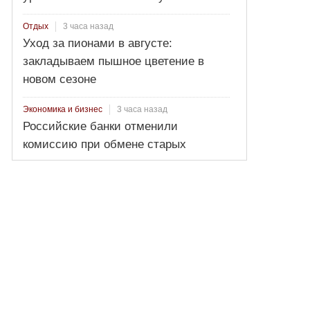
3 часа назад
Отдых
Уход за пионами в августе:
закладываем пышное цветение в
новом сезоне
3 часа назад
Экономика и бизнес
Российские банки отменили
комиссию при обмене старых
долларов