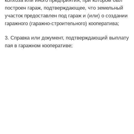
колхоза или иного предприятия, при котором был
построен гараж, подтверждающее, что земельный
участок предоставлен под гараж и (или) о создании
гаражного (гаражно-строительного) кооператива;
3. Справка или документ, подтверждающий выплату
пая в гаражном кооперативе;