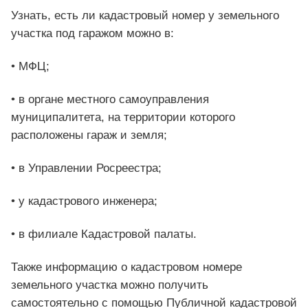
Узнать, есть ли кадастровый номер у земельного
участка под гаражом можно в:
• МФЦ;
• в органе местного самоуправления
муниципалитета, на территории которого
расположены гараж и земля;
• в Управлении Росреестра;
• у кадастрового инженера;
• в филиале Кадастровой палаты.
Также информацию о кадастровом номере
земельного участка можно получить
самостоятельно с помощью Публичной кадастровой